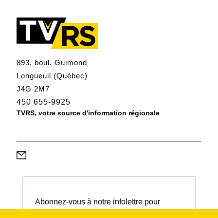
893, boul. Guimond
Longueuil (Québec)
J4G 2M7
450 655-9925
TVRS, votre source d'information régionale
Abonnez-vous à notre infolettre pour
connaître nos activités et nos émissions.