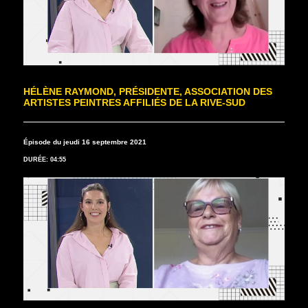
HÉLÈNE RAYMOND, PRÉSIDENTE, ASSOCIATION DES
ARTISTES PEINTRES AFFILIÉS DE LA RIVE-SUD
Épisode du jeudi 16 septembre 2021
DURÉE: 04:55