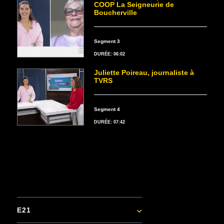
COOP La Seigneurie de
Boucherville
Segment 3
DURÉE: 06:02
Juliette Poireau, journaliste à
TVRS
Segment 4
DURÉE: 07:42
E21