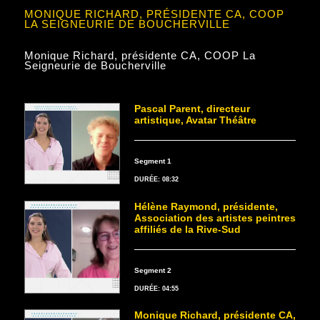
MONIQUE RICHARD, PRÉSIDENTE CA, COOP
LA SEIGNEURIE DE BOUCHERVILLE
Monique Richard, présidente CA, COOP La
Seigneurie de Boucherville
Pascal Parent, directeur
artistique, Avatar Théâtre
Segment 1
DURÉE: 08:32
Hélène Raymond, présidente,
Association des artistes peintres
affiliés de la Rive-Sud
Segment 2
DURÉE: 04:55
Monique Richard, présidente CA,