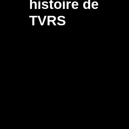
histoire de
TVRS