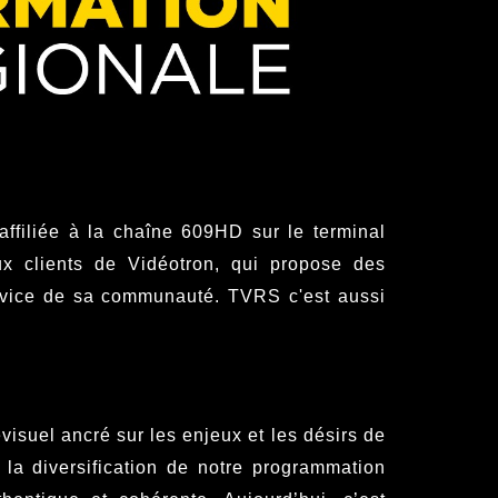
filiée à la chaîne 609HD sur le terminal
aux clients de Vidéotron, qui propose des
service de sa communauté. TVRS c'est aussi
isuel ancré sur les enjeux et les désirs de
 la diversification de notre programmation