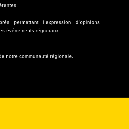
érentes;
rés permettant l’expression d’opinions
r les événements régionaux.
e de notre communauté régionale.