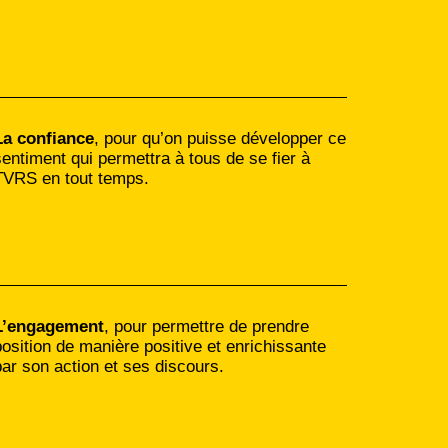
La confiance
, pour qu’on puisse développer ce
sentiment qui permettra à tous de se fier à
TVRS en tout temps.
L’engagement
, pour permettre de prendre
position de manière positive et enrichissante
par son action et ses discours.