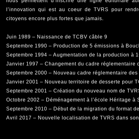
nous permettent d’inscrire une ligne éditoriale au
l’innovation qui est au coeur de TVRS pour rendr
citoyens encore plus fortes que jamais.
Juin 1989 – Naissance de TCBV câble 9
Septembre 1990 – Production de 5 émissions à Bouch
Septembre 1994 – Augmentation de la production à 
Janvier 1997 – Changement du cadre réglementaire
Septembre 2000 – Nouveau cadre réglementaire des 
Janvier 2001 – Nouveau territoire de desserte pour
Septembre 2001 – Création du nouveau nom de TVRS
Octobre 2002 – Déménagement à l’école Héritage à 
Septembre 2010 – Début de la migration du format d
Avril 2017 – Nouvelle localisation de TVRS dans so