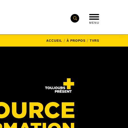
MENU
ACCUEIL
À PROPOS
TVRS