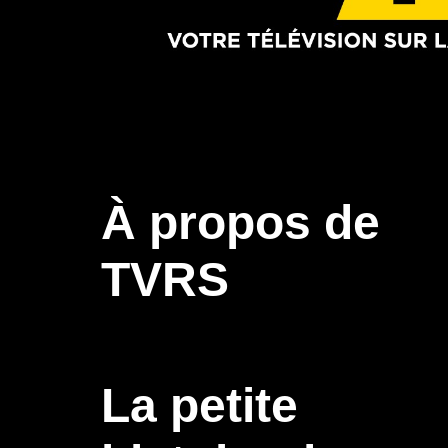
À propos de
TVRS
La petite