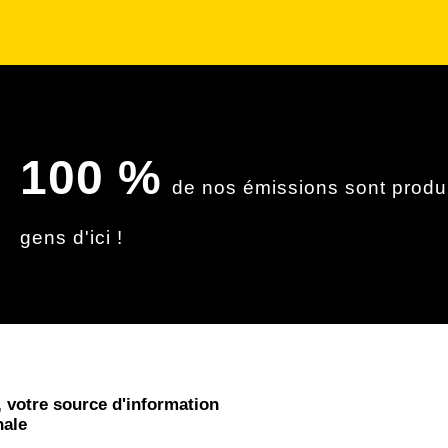
100 %
de nos émissions sont produi
gens d'ici !
 votre source d'information
nale